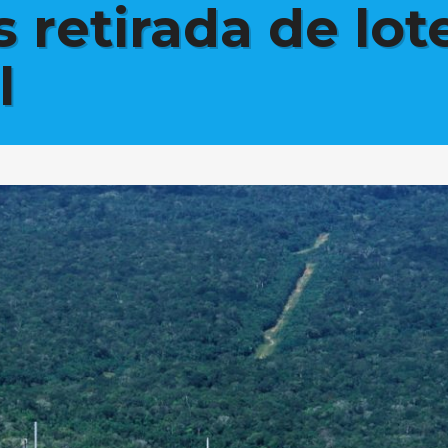
 retirada de lot
l