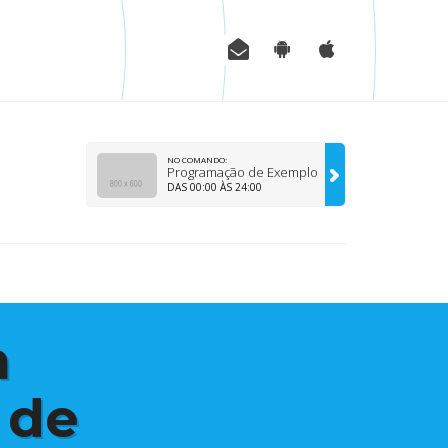
NO COMANDO:
Programação de Exemplo
DAS 00:00 ÀS 24:00
m
 de