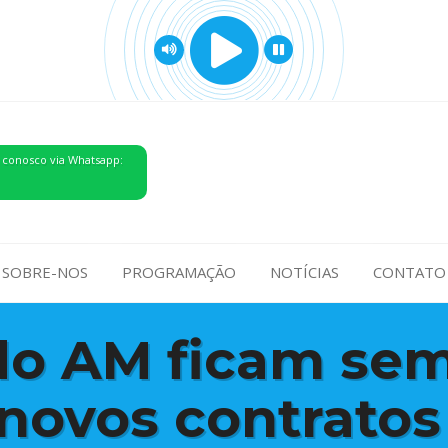
 conosco via Whatsapp:
SOBRE-NOS
PROGRAMAÇÃO
NOTÍCIAS
CONTATO
do AM ficam se
 novos contratos