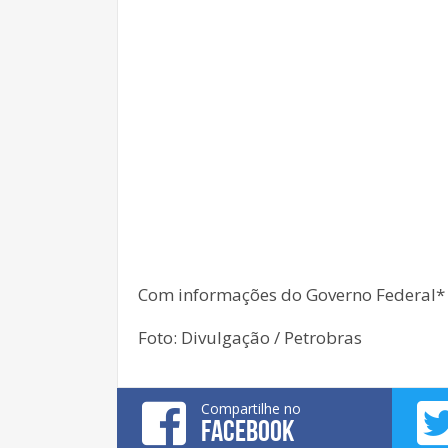
Com informações do Governo Federal*
Foto: Divulgação / Petrobras
Compartilhe no
FACEBOOK