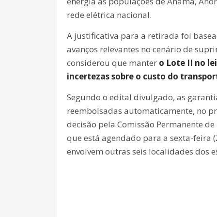
energia às populações de Anamã, Anor
rede elétrica nacional.
A justificativa para a retirada foi b
avanços relevantes no cenário de supri
considerou que manter
o Lote II no l
incertezas sobre o custo do transpor
Segundo o edital divulgado, as garant
reembolsadas automaticamente, no praz
decisão pela Comissão Permanente de Le
que está agendado para a sexta-feira 
envolvem outras seis localidades dos 