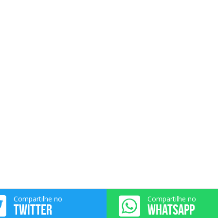
Compartilhe no
Compartilhe no
TWITTER
WHATSAPP