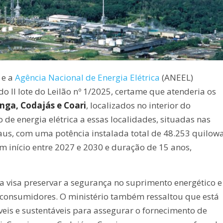
 e a
Agência Nacional de Energia Elétrica
(ANEEL)
 II lote do Leilão nº 1/2025, certame que atenderia os
nga, Codajás e Coari
, localizados no interior do
 de energia elétrica a essas localidades, situadas nas
s, com uma potência instalada total de 48.253 quilowa
am início entre 2027 e 2030 e duração de 15 anos,
 visa preservar a segurança no suprimento energético e
s consumidores. O ministério também ressaltou que está
is e sustentáveis para assegurar o fornecimento de