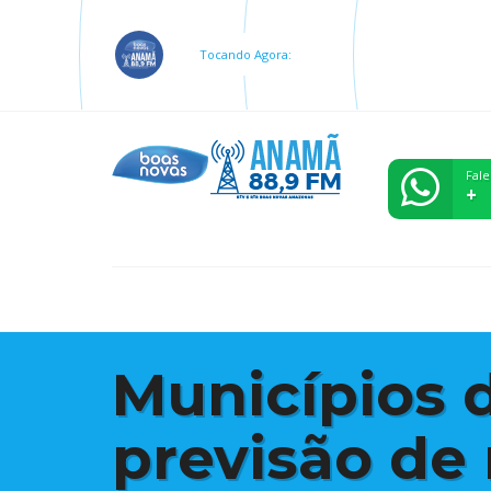
Tocando Agora:
Fale
+
Municípios 
previsão de