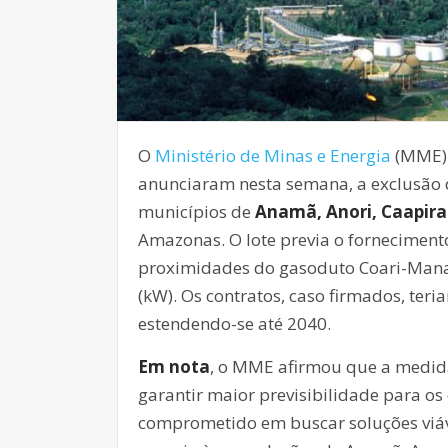
O
Ministério de Minas e Energia
(MME)
anunciaram nesta semana, a exclusão do
municípios de
Anamã, Anori, Caapira
Amazonas. O lote previa o fornecimento
proximidades do gasoduto Coari-Manau
(kW). Os contratos, caso firmados, teri
estendendo-se até 2040.
Em nota
, o MME afirmou que a medida
garantir maior previsibilidade para o
comprometido em buscar soluções viáve