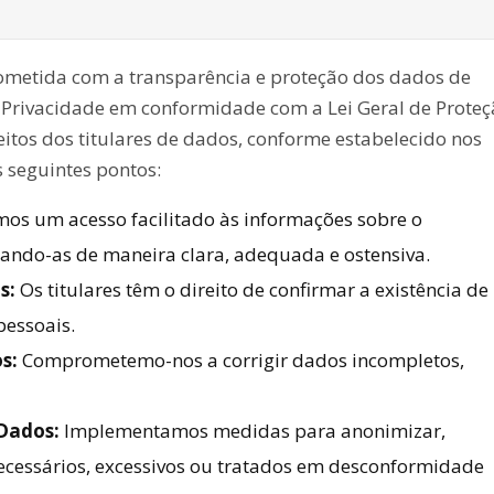
metida com a transparência e proteção dos dados de
e Privacidade em conformidade com a Lei Geral de Prote
itos dos titulares de dados, conforme estabelecido nos
 seguintes pontos:
os um acesso facilitado às informações sobre o
zando-as de maneira clara, adequada e ostensiva.
s:
Os titulares têm o direito de confirmar a existência de
pessoais.
s:
Comprometemo-nos a corrigir dados incompletos,
Dados:
Implementamos medidas para anonimizar,
ecessários, excessivos ou tratados em desconformidade