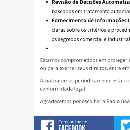
Revisão de Decisões Automatiz
baseadas em tratamento automati
Fornecimento de Informações C
claras sobre os critérios e proc
os segredos comercial e industrial
Estamos comprometidos em proteger a 
ou para exercer seus direitos, entre e
Atualizaremos periodicamente esta polít
conformidade legal.
Agradecemos por escolher a Rádio Bo
Compartilhe no
FACEBOOK