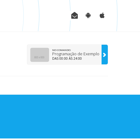
NO COMANDO:
Programação de Exemplo
DAS 00:00 ÀS 24:00