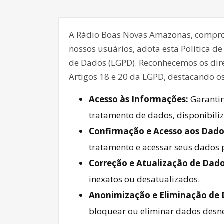
A Rádio Boas Novas Amazonas, compro
nossos usuários, adota esta Política d
de Dados (LGPD). Reconhecemos os dire
Artigos 18 e 20 da LGPD, destacando os
Acesso às Informações:
Garantim
tratamento de dados, disponibili
Confirmação e Acesso aos Dado
tratamento e acessar seus dados 
Correção e Atualização de Dado
inexatos ou desatualizados.
Anonimização e Eliminação de 
bloquear ou eliminar dados desn