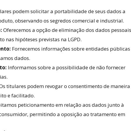
lares podem solicitar a portabilidade de seus dados a
oduto, observando os segredos comercial e industrial.
:
Oferecemos a opção de eliminação dos dados pessoai
to nas hipóteses previstas na LGPD.
nto:
Fornecemos informações sobre entidades públicas
hamos dados.
to:
Informamos sobre a possibilidade de não fornecer
ias.
Os titulares podem revogar o consentimento de maneira
o e facilitado.
itamos peticionamento em relação aos dados junto à
consumidor, permitindo a oposição ao tratamento em