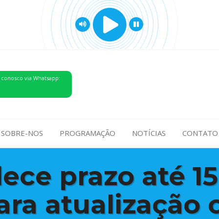
 conosco via Whatsapp:
SOBRE-NOS
PROGRAMAÇÃO
NOTÍCIAS
CONTATO
ece prazo até 15
ra atualização c