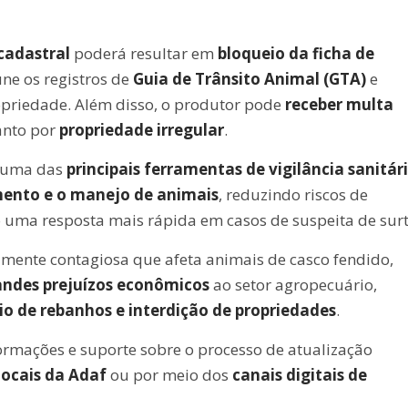
cadastral
poderá resultar em
bloqueio da ficha de
e os registros de
Guia de Trânsito Animal (GTA)
e
opriedade. Além disso, o produtor pode
receber multa
nto por
propriedade irregular
.
é uma das
principais ferramentas de vigilância sanitár
ento e o manejo de animais
, reduzindo riscos de
 uma resposta mais rápida em casos de suspeita de surt
amente contagiosa que afeta animais de casco fendido,
andes prejuízos econômicos
ao setor agropecuário,
cio de rebanhos e interdição de propriedades
.
rmações e suporte sobre o processo de atualização
 locais da Adaf
ou por meio dos
canais digitais de