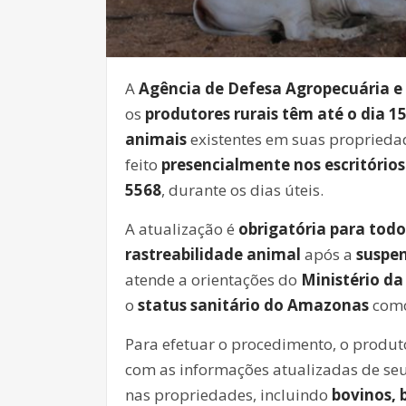
A
Agência de Defesa Agropecuária e
os
produtores rurais têm até o dia 
animais
existentes em suas propried
feito
presencialmente nos escritório
5568
, durante os dias úteis.
A atualização é
obrigatória para todo
rastreabilidade animal
após a
suspen
atende a orientações do
Ministério da
o
status sanitário do Amazonas
com
Para efetuar o procedimento, o produt
com as informações atualizadas de se
nas propriedades, incluindo
bovinos, 