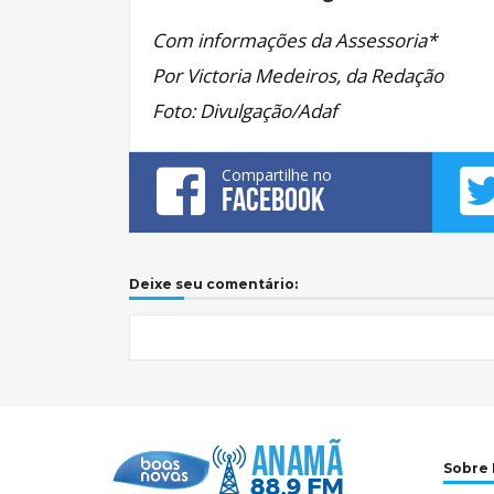
Com informações da Assessoria*
Por Victoria Medeiros, da Redação
Foto: Divulgação/Adaf
Compartilhe no
FACEBOOK
Deixe seu comentário:
Sobre