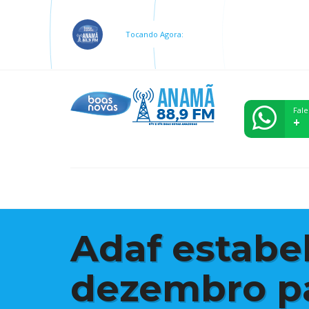
Tocando Agora:
Fale
+
Adaf estabel
dezembro pa