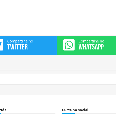
Compartilhe no
Compartilhe no
TWITTER
WHATSAPP
 Nós
Curta no social