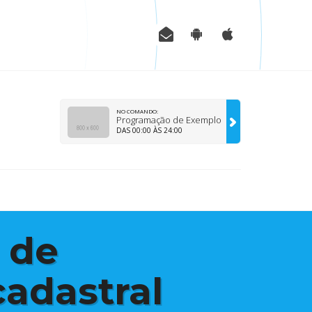
NO COMANDO:
Programação de Exemplo
DAS 00:00 ÀS 24:00
 de
adastral